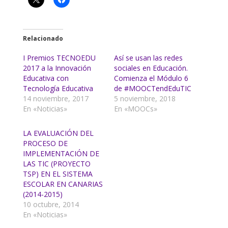
Relacionado
I Premios TECNOEDU
Así se usan las redes
2017 a la Innovación
sociales en Educación.
Educativa con
Comienza el Módulo 6
Tecnología Educativa
de #MOOCTendEduTIC
14 noviembre, 2017
5 noviembre, 2018
En «Noticias»
En «MOOCs»
LA EVALUACIÓN DEL
PROCESO DE
IMPLEMENTACIÓN DE
LAS TIC (PROYECTO
TSP) EN EL SISTEMA
ESCOLAR EN CANARIAS
(2014-2015)
10 octubre, 2014
En «Noticias»