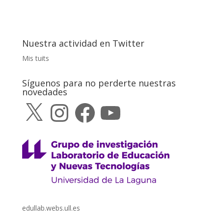
Nuestra actividad en Twitter
Mis tuits
Síguenos para no perderte nuestras
novedades
X
Instagram
Facebook
YouTube
edullab.webs.ull.es