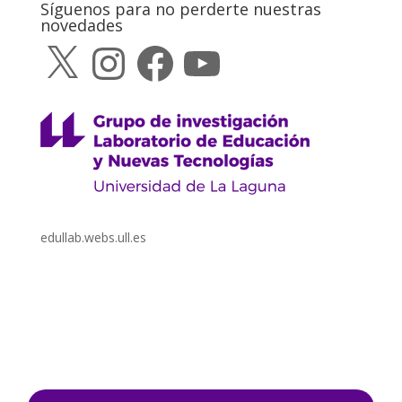
Síguenos para no perderte nuestras
novedades
X
Instagram
Facebook
YouTube
edullab.webs.ull.es