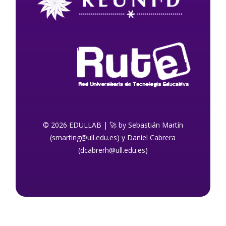
© 2026 EDULLAB | 🚀 by Sebastián Martín
(smarting@ull.edu.es) y Daniel Cabrera
(dcabrerh@ull.edu.es)