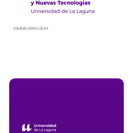
edullab.webs.ull.es