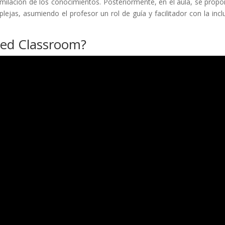
imilación de los conocimientos. Posteriormente, en el aula, se propo
ejas, asumiendo el profesor un rol de guía y facilitador con la incl
ped Classroom?