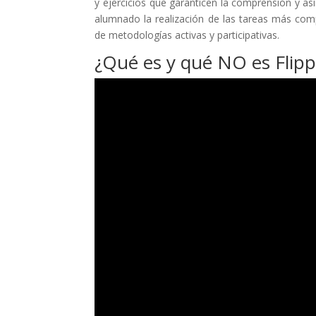
y ejercicios que garanticen la comprensión y as
alumnado la realización de las tareas más compl
de metodologías activas y participativas.
¿Qué es y qué NO es Flip