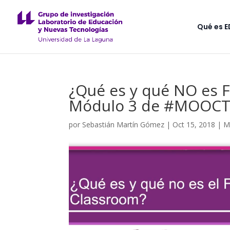
Qué es 
¿Qué es y qué NO es 
Módulo 3 de #MOOCT
por
Sebastián Martín Gómez
|
Oct 15, 2018
|
M