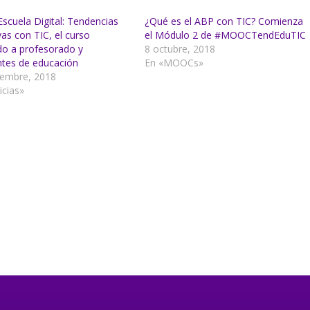
cuela Digital: Tendencias
¿Qué es el ABP con TIC? Comienza
as con TIC, el curso
el Módulo 2 de #MOOCTendEduTIC
do a profesorado y
8 octubre, 2018
ntes de educación
En «MOOCs»
iembre, 2018
icias»