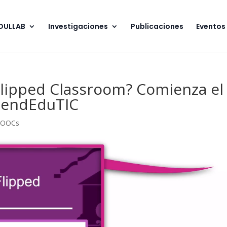
EDULLAB
Investigaciones
Publicaciones
Eventos
Flipped Classroom? Comienza el
endEduTIC
OOCs