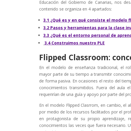
Educación del Gobierno de Canarias, nos desa
contenido se organiza en 4 apartados:
3.1 ¿Qué es y en qué consiste el modelo 
3.2 Pasos y herramientas para la clase in
3.3 ¿Qué es el entorno personal de apren
3.4 Construimos nuestro PLE
Flipped Classroom: conce
En el modelo de enseñanza tradicional, el rol
mayor parte de su tiempo a transmitir conocim
de forma pasiva. En ocasiones el resto del tiemp
conocimientos transmitidos. Fuera del aula 
requerirían de una guía y apoyo por parte del pr
En el modelo Flipped Clasrrom, en cambio, el a
por medio de los recursos facilitados por el prof
en protagonista de su propio aprendizaje, r
conocimientos las veces que fuera necesario. Uti