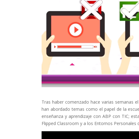
Tras haber comenzado hace varias semanas 
han abordado temas como el papel de la escuela
enseñanza y aprendizaje con ABP con TIC; es
Flipped Classroom y a los Entornos Personales d