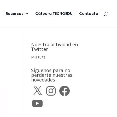
Recursos
Cátedra TECNOEDU
Contacto
Nuestra actividad en
Twitter
Mis tuits
Síguenos para no
perderte nuestras
novedades
X
Instagram
Facebook
YouTube