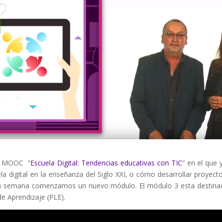
el MOOC “
Escuela Digital: Tendencias educativas con TIC
” en el que 
 digital en la enseñanza del Siglo XXI, o cómo desarrollar proyect
ta semana comenzamos un nuevo módulo. El módulo 3 esta destina
e Aprendizaje (PLE).