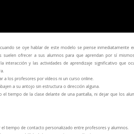
e cuando se oye hablar de este modelo se piense inmediatamente e
es suelen ofrecer a sus alumnos para que aprendan por sí mismos
 interacción y las actividades de aprendizaje significativo que oc
a.
a los profesores por vídeos ni un curso online.
ajen a su antojo sin estructura o dirección alguna.
el tiempo de la clase delante de una pantalla, ni dejar que los al
el tiempo de contacto personalizado entre profesores y alumnos.