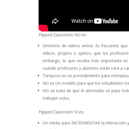
Flipped Classroom NO es:
Sinónimo de vídeos
online
. Es frecuente qu
vídeos, propios o ajenos, que los profesor
embargo, lo que resulta más importante es la
cuando profesores y alumnos están cara a car
Tampoco es un procedimiento para reemplazar 
NO es Un modelo para que los estudiantes trab
NO se trata de que el alumnado se pase todo 
trabajen solos.
Flipped Classroom SÍ es:
Un medio para INCREMENTAR la interacción y 