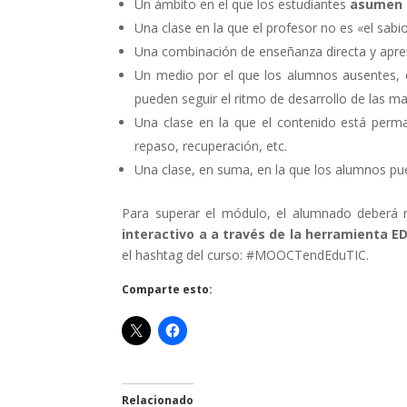
Un ámbito en el que los estudiantes
asumen l
Una clase en la que el profesor no es «el sabi
Una combinación de enseñanza directa y aprend
Un medio por el que los alumnos ausentes, d
pueden seguir el ritmo de desarrollo de las ma
Una clase en la que el contenido está perm
repaso, recuperación, etc.
Una clase, en suma, en la que los alumnos pu
Para superar el módulo, el alumnado deberá re
interactivo a a través de la herramienta E
el hashtag del curso: #MOOCTendEduTIC.
Comparte esto:
Relacionado