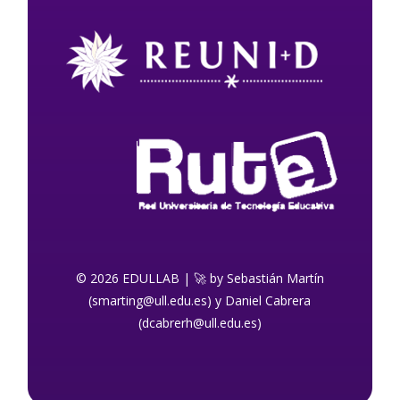
© 2026 EDULLAB | 🚀 by Sebastián Martín
(smarting@ull.edu.es) y Daniel Cabrera
(dcabrerh@ull.edu.es)