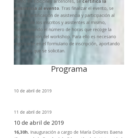
Como en ediciones anteriores, se
certifica la
asistencia al evento
. Tras finalizar el evento, se
emitirá certificación de asistencia y participación al
evento, de los inscritos y asistentes al mismo,
contemplando el número de horas que recoge la
programación del workshop. Para ello es necesario
registrarse en el formulario de inscripción, aportando
los datos que se solicitan.
Programa
10 de abril de 2019
11 de abril de 2019
10 de abril de 2019
16,30h.
Inauguración a cargo de María Dolores Baena