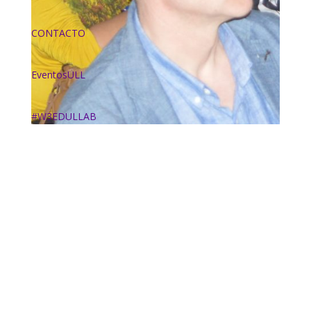
CONTACTO
EventosULL
#W3EDULLAB