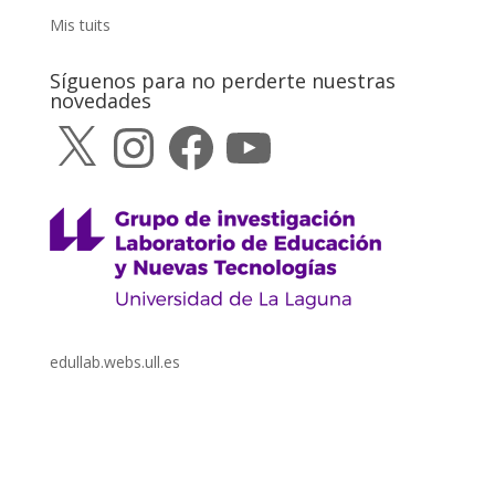
Mis tuits
Síguenos para no perderte nuestras
novedades
X
Instagram
Facebook
YouTube
edullab.webs.ull.es