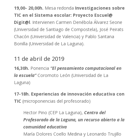
19,00- 20,00h.
Mesa redonda
Investigaciones sobre
TIC en el Sistema escolar: Proyecto Escuel@
Digit@l
. Intervienen Carmen
Denébola
Álvarez Seone
(Universidad de Santiago de Compostela), José
Peirats
Chacón (Universidad de Valencia) y Pablo Santana
Bonilla (Universidad
de La Laguna).
11 de abril de 2019
16,30h.
Ponencia
“El pensamiento computacional en
la escuela”
Coromoto León (Universidad de La
Laguna)
17-18h.
Experiencias de innovación educativa con
TIC
(microponencias del profesorado)
Hector Pino (CEP La Laguna),
Centro del
Profesorado de la Laguna, un recurso abierto a la
comunidad educativa
María Dolores Coello Medina y Leonardo Trujillo