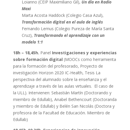
Loianno (CEIP Maximiliano Gil),
Un día en Radio
Maxi
Marta Acosta Haddock (Colegio Casa Azul),
Transformación digital en el aula de inglés
Fernando Lemus (Colegio Pureza de María Santa
Cruz),
Transformando el aprendizaje con un
modelo 1:1
18h – 18,45h.
Panel
Investigaciones y experiencias
sobre formación digital
(MOOCs como herramienta
para la formación del profesorado, Proyecto de
investigación Horizon 2020 IC-Health, Tesis La
perspectiva del alumnado sobre la enseñanza y el
aprendizaje a través de las aulas virtuales. El caso de
la ULL). Intervienen: Sebastián Martín (Doctorando y
miembro de Edullab), Anabel Bethencourt (Doctoranda
y miembro de Edullab) y Belén San Nicolás (Doctora y
profesora de la Facultad de Educación. Miembro de
Edullab)