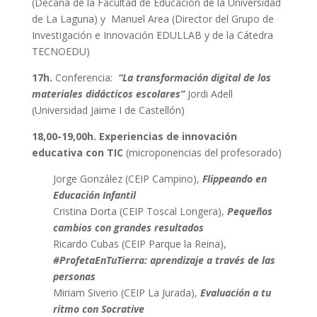
(Decana de la Facultad de Educación de la Universidad
de La Laguna) y Manuel Area (Director del Grupo de
Investigación e Innovación EDULLAB y de la Cátedra
TECNOEDU)
17h.
Conferencia:
“La transformación digital de los
materiales didácticos escolares”
Jordi Adell
(Universidad Jaime I de Castellón)
18,00-19,00h.
Experiencias de innovación
educativa con TIC
(microponencias del profesorado)
Jorge González (CEIP Campino),
Flippeando en
Educación Infantil
Cristina Dorta (CEIP Toscal Longera),
Pequeños
cambios con grandes resultados
Ricardo Cubas (CEIP Parque la Reina),
#ProfetaEnTuTierra: aprendizaje a través de las
personas
Miriam Siverio (CEIP La Jurada),
Evaluación a tu
ritmo con Socrative