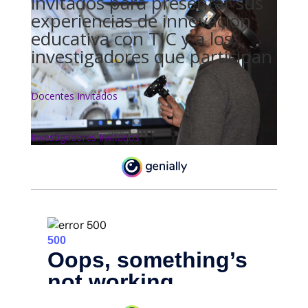
invitados para presentar sus
experiencias de innovación
educativa con TIC y a los
investigadores que participan
Docentes Invitados
Investigadores Invitados