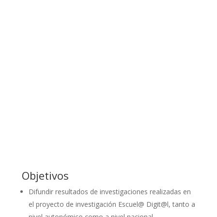
Objetivos
Difundir resultados de investigaciones realizadas en
el proyecto de investigación Escuel@ Digit@l, tanto a
nivel autonómico como a nivel nacional.