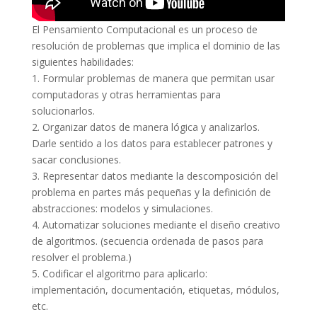
El Pensamiento Computacional es un proceso de
resolución de problemas que implica el dominio de las
siguientes habilidades:
1. Formular problemas de manera que permitan usar
computadoras y otras herramientas para
solucionarlos.
2. Organizar datos de manera lógica y analizarlos.
Darle sentido a los datos para establecer patrones y
sacar conclusiones.
3. Representar datos mediante la descomposición del
problema en partes más pequeñas y la definición de
abstracciones: modelos y simulaciones.
4. Automatizar soluciones mediante el diseño creativo
de algoritmos. (secuencia ordenada de pasos para
resolver el problema.)
5. Codificar el algoritmo para aplicarlo:
implementación, documentación, etiquetas, módulos,
etc.