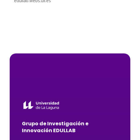
edullab.webs.ull.es
Grupo de Investigación e
Innovación EDULLAB