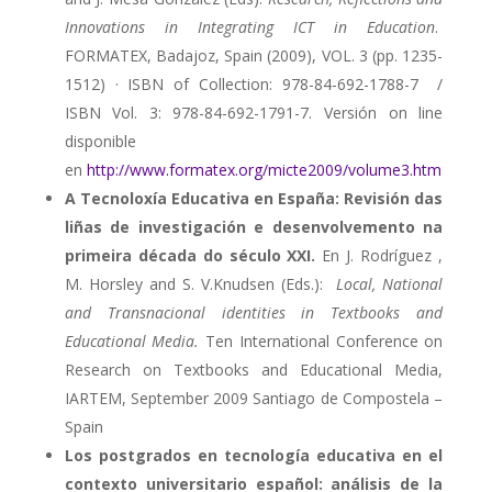
Innovations in Integrating ICT in Education
.
FORMATEX, Badajoz, Spain (2009), VOL. 3 (pp. 1235-
1512) · ISBN of Collection: 978-84-692-1788-7 /
ISBN Vol. 3: 978-84-692-1791-7. Versión on line
disponible
en
http://www.formatex.org/micte2009/volume3.htm
A Tecnoloxía Educativa en España: Revisión das
liñas de investigación e desenvolvemento na
primeira década do século XXI.
En J. Rodríguez ,
M. Horsley and S. V.Knudsen (Eds.):
Local, National
and Transnacional identities in Textbooks and
Educational Media.
Ten International Conference on
Research on Textbooks and Educational Media,
IARTEM, September 2009 Santiago de Compostela –
Spain
Los postgrados en tecnología educativa en el
contexto universitario español: análisis de la