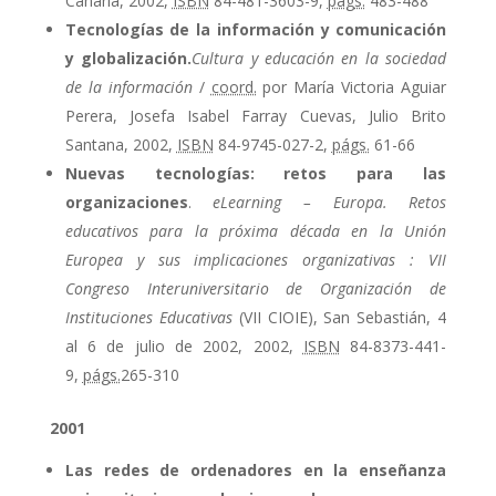
Canaria, 2002,
ISBN
84-481-3603-9,
págs.
483-488
Tecnologías de la información y comunicación
y globalización.
Cultura y educación en la sociedad
de la información
/
coord.
por María Victoria Aguiar
Perera, Josefa Isabel Farray Cuevas, Julio Brito
Santana, 2002,
ISBN
84-9745-027-2,
págs.
61-66
Nuevas tecnologías: retos para las
organizaciones
.
eLearning – Europa. Retos
educativos para la próxima década en la Unión
Europea y sus implicaciones organizativas : VII
Congreso Interuniversitario de Organización de
Instituciones Educativas
(VII CIOIE), San Sebastián, 4
al 6 de julio de 2002, 2002,
ISBN
84-8373-441-
9,
págs.
265-310
2001
Las redes de ordenadores en la enseñanza