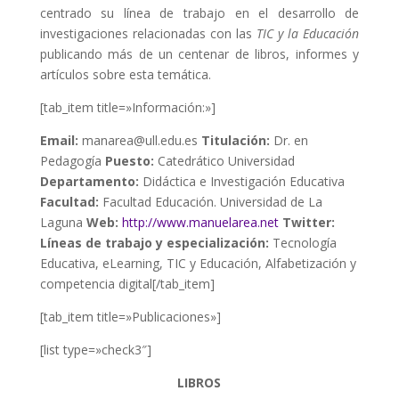
centrado su línea de trabajo en el desarrollo de
investigaciones relacionadas con las
TIC y la Educación
publicando más de un centenar de libros, informes y
artículos sobre esta temática.
[tab_item title=»Información:»]
Email:
manarea@ull.edu.es
Titulación:
Dr. en
Pedagogía
Puesto:
Catedrático Universidad
Departamento:
Didáctica e Investigación Educativa
Facultad:
Facultad Educación. Universidad de La
Laguna
Web:
http://www.manuelarea.net
Twitter:
Líneas de trabajo y especialización:
Tecnología
Educativa, eLearning, TIC y Educación, Alfabetización y
competencia digital[/tab_item]
[tab_item title=»Publicaciones»]
[list type=»check3″]
LIBROS