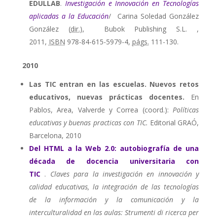
EDULLAB
.
Investigación e Innovación en Tecnologías
aplicadas a la Educación
/ Carina Soledad González
González (
dir.
), Bubok Publishing S.L. ,
2011,
ISBN
978-84-615-5979-4,
págs.
111-130.
2010
Las TIC entran en las escuelas. Nuevos retos
educativos, nuevas prácticas docentes.
En
Pablos, Area, Valverde y Correa (coord.):
Políticas
educativas y buenas practicas con TIC.
Editorial GRAÓ,
Barcelona, 2010
Del HTML a la Web 2.0: autobiografía de una
década de docencia universitaria con
TIC
.
Claves para la investigación en innovación y
calidad educativas, la integración de las tecnologías
de la información y la comunicación y la
interculturalidad en las aulas: Strumenti di ricerca per