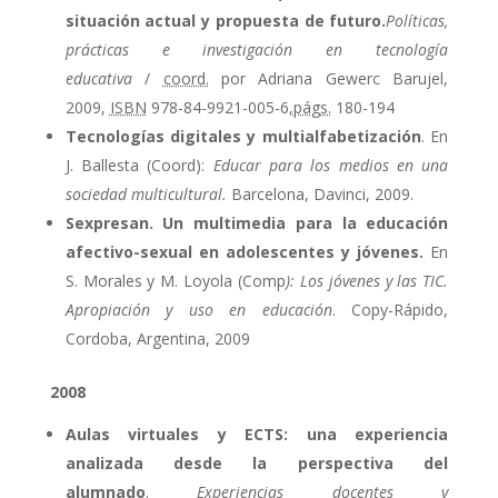
situación actual y propuesta de futuro.
Políticas,
prácticas e investigación en tecnología
educativa
/
coord.
por Adriana Gewerc Barujel,
2009,
ISBN
978-84-9921-005-6,
págs.
180-194
Tecnologías digitales y multialfabetización
. En
J. Ballesta (Coord):
Educar para los medios en una
sociedad multicultural.
Barcelona, Davinci, 2009.
Sexpresan. Un multimedia para la educación
afectivo-sexual en adolescentes y jóvenes.
En
S. Morales y M. Loyola (Comp
): Los jóvenes y las TIC.
Apropiación y uso en educación
. Copy-Rápido,
Cordoba, Argentina, 2009
2008
Aulas virtuales y ECTS: una experiencia
analizada desde la perspectiva del
alumnado
.
Experiencias docentes y