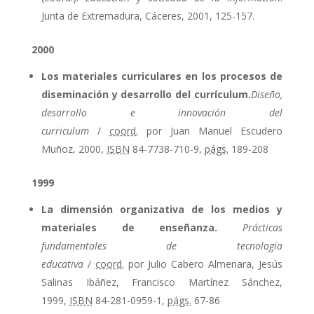
Junta de Extremadura, Cáceres, 2001, 125-157.
2000
Los materiales curriculares en los procesos de
diseminación y desarrollo del currículum.
Diseño,
desarrollo e innovación del
curriculum
/
coord.
por Juan Manuel Escudero
Muñoz, 2000,
ISBN
84-7738-710-9,
págs.
189-208
1999
La dimensión organizativa de los medios y
materiales de enseñanza.
Prácticas
fundamentales de tecnología
educativa
/
coord.
por Julio Cabero Almenara, Jesús
Salinas Ibáñez, Francisco Martínez Sánchez,
1999,
ISBN
84-281-0959-1,
págs.
67-86