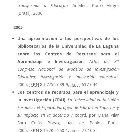
transformar a Educaçao
. ArtMed, Porto Alegre
(Brasil), 2006
2005
Una aproximación a las perspectivas de los
bibliotecarios de la Universidad de La Laguna
sobre los Centros de Recursos para el
Aprendizaje e Investigación
. A
ctas del XII
Congreso Nacional de Modelos de Investigación
Educativa: investigación e innovación educativa
,
2005,
ISBN
84-7756-639-9,
págs.
637-644
Los centros de recursos para el aprendizaje y
la investigación (CRAI)
.
La Universidad en la Unión
Europea : el Espacio Europeo de Educación Superior y
su impacto en la docencia
/
coord.
por María Pilar
Sara Colás Bravo, Juan de Pablos Pons,
2005,
ISBN
84-9700-260-1,
págs.
77-100