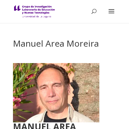
Manuel Area Moreira
MANUEL AREA