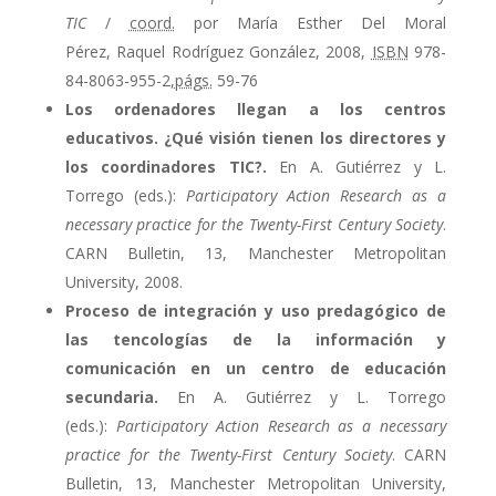
TIC
/
coord.
por María Esther Del Moral
Pérez, Raquel Rodríguez González, 2008,
ISBN
978-
84-8063-955-2,
págs.
59-76
Los ordenadores llegan a los centros
educativos. ¿Qué visión tienen los directores y
los coordinadores TIC?.
En A. Gutiérrez y L.
Torrego (eds.):
Participatory Action Research as a
necessary practice for the Twenty-First Century Society
.
CARN Bulletin, 13, Manchester Metropolitan
University, 2008.
Proceso de integración y uso predagógico de
las tencologías de la información y
comunicación en un centro de educación
secundaria.
En A. Gutiérrez y L. Torrego
(eds.):
Participatory Action Research as a necessary
practice for the Twenty-First Century Society
. CARN
Bulletin, 13, Manchester Metropolitan University,