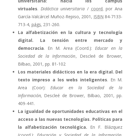
universitaria: hacia los campus
virtuales
.
Didáctica universitaria
/
coord.
por Ana
García-Valcárcel Muñoz-Repiso, 2001,
ISBN
84-7133-
713-4,
págs.
231-260.
La alfabetización en la cultura y tecnología
digital. La tensión entre mercado y
democracia
. En M. Area (Coord.):
Educar en la
Sociedad de la Información
, Descleé de Brower,
Bilbao, 2001, pp. 81-102
Los materiales didácticos en la era digital. Del
texto impreso a los webs inteligentes
. En M.
Area (Coor):
Educar en la Sociedad de la
Información,
Descleé de Brower, Bilbao, 2001, pp.
409-441.
La igualdad de oportunidades educativas en el
acceso a las nuevas tecnologías. Políticas para
la alfabetización tecnológica.
En F. Blázquez
(coord.):
Educación y Sociedad de la Información
.