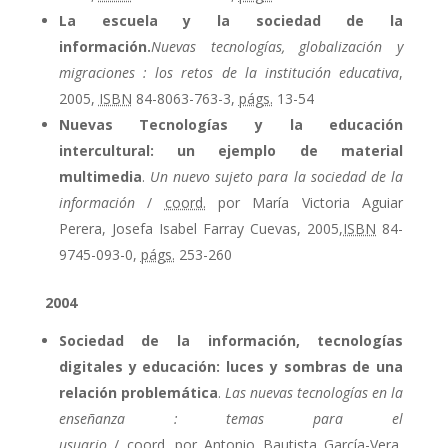
La escuela y la sociedad de la
información.
Nuevas tecnologías, globalización y
migraciones : los retos de la institución educativa
,
2005,
ISBN
84-8063-763-3,
págs.
13-54
Nuevas Tecnologías y la educación
intercultural: un ejemplo de material
multimedia
.
Un nuevo sujeto para la sociedad de la
información
/
coord.
por María Victoria Aguiar
Perera, Josefa Isabel Farray Cuevas, 2005,
ISBN
84-
9745-093-0,
págs.
253-260
2004
Sociedad de la información, tecnologías
digitales y educación: luces y sombras de una
relación problemática
.
Las nuevas tecnologías en la
enseñanza : temas para el
usuario
/
coord.
por Antonio Bautista García-Vera,