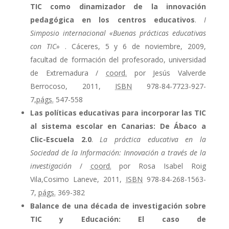
TIC como dinamizador de la innovación
pedagógica en los centros educativos
.
I
Simposio internacional «Buenas prácticas educativas
con TIC»
. Cáceres, 5 y 6 de noviembre, 2009,
facultad de formación del profesorado, universidad
de Extremadura /
coord.
por Jesús Valverde
Berrocoso, 2011,
ISBN
978-84-7723-927-
7,
págs.
547-558
Las políticas educativas para incorporar las TIC
al sistema escolar en Canarias: De Ábaco a
Clic-Escuela 2.0
.
La práctica educativa en la
Sociedad de la Información: Innovación a través de la
investigación
/
coord.
por Rosa Isabel Roig
Vila,Cosimo Laneve, 2011,
ISBN
978-84-268-1563-
7,
págs.
369-382
Balance de una década de investigación sobre
TIC y Educación: El caso de