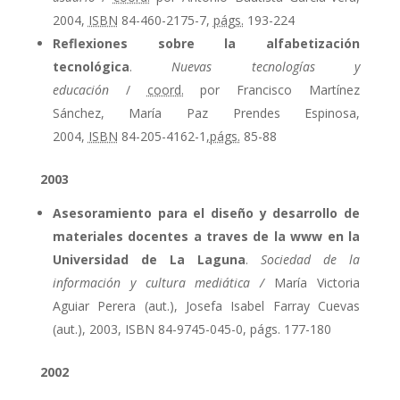
2004,
ISBN
84-460-2175-7,
págs.
193-224
Reflexiones sobre la alfabetización
tecnológica
.
Nuevas tecnologías y
educación
/
coord.
por Francisco Martínez
Sánchez, María Paz Prendes Espinosa,
2004,
ISBN
84-205-4162-1,
págs.
85-88
2003
Asesoramiento para el diseño y desarrollo de
materiales docentes a traves de la www en la
Universidad de La Laguna
.
Sociedad de la
información y cultura mediática /
María Victoria
Aguiar Perera (aut.), Josefa Isabel Farray Cuevas
(aut.), 2003, ISBN 84-9745-045-0, págs. 177-180
2002