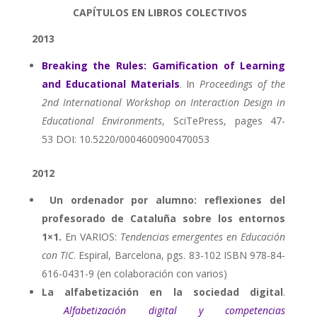
CAPÍTULOS EN LIBROS COLECTIVOS
2013
Breaking the Rules: Gamification of Learning
and Educational Materials
. In
Proceedings of the
2nd International Workshop on Interaction Design in
Educational Environments
, SciTePress, pages 47-
53 DOI: 10.5220/0004600900470053
2012
Un ordenador por alumno: reflexiones del
profesorado de Cataluña sobre los entornos
1×1.
En VARIOS:
Tendencias emergentes en Educación
con TIC
. Espiral, Barcelona, pgs. 83-102 ISBN 978-84-
616-0431-9 (en colaboración con varios)
La alfabetización en la sociedad digital
.
Alfabetización digital y competencias