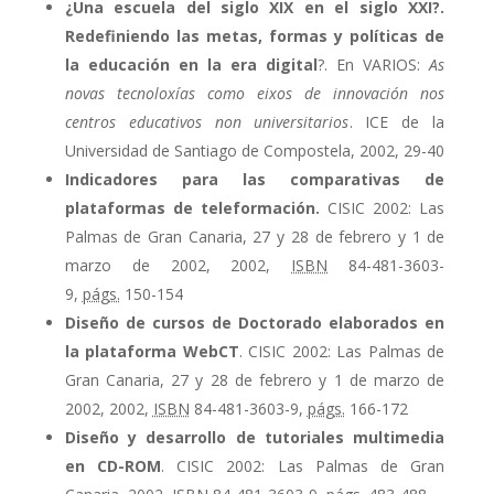
¿Una escuela del siglo XIX en el siglo XXI?.
Redefiniendo las metas, formas y políticas de
la educación en la era digital
?. En VARIOS:
As
novas tecnoloxías como eixos de innovación nos
centros educativos non universitarios
. ICE de la
Universidad de Santiago de Compostela, 2002, 29-40
Indicadores para las comparativas de
plataformas de teleformación.
CISIC 2002: Las
Palmas de Gran Canaria, 27 y 28 de febrero y 1 de
marzo de 2002, 2002,
ISBN
84-481-3603-
9,
págs.
150-154
Diseño de cursos de Doctorado elaborados en
la plataforma WebCT
. CISIC 2002: Las Palmas de
Gran Canaria, 27 y 28 de febrero y 1 de marzo de
2002, 2002,
ISBN
84-481-3603-9,
págs.
166-172
Diseño y desarrollo de tutoriales multimedia
en CD-ROM
. CISIC 2002: Las Palmas de Gran