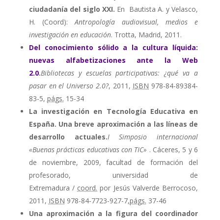
ciudadanía del siglo XXI.
En Bautista A. y Velasco,
H. (Coord):
Antropología audiovisual, medios e
investigación en educación
. Trotta, Madrid, 2011.
Del conocimiento sólido a la cultura líquida:
nuevas alfabetizaciones ante la Web
2.0
.
Bibliotecas y escuelas participativas: ¿qué va a
pasar en el Universo 2.0?
, 2011,
ISBN
978-84-89384-
83-5,
págs.
15-34
La investigación en Tecnología Educativa en
España. Una breve aproximación a las líneas de
desarrollo actuales.
I Simposio internacional
«Buenas prácticas educativas con TIC»
. Cáceres, 5 y 6
de noviembre, 2009, facultad de formación del
profesorado, universidad de
Extremadura /
coord.
por Jesús Valverde Berrocoso,
2011,
ISBN
978-84-7723-927-7,
págs.
37-46
Una aproximación a la figura del coordinador